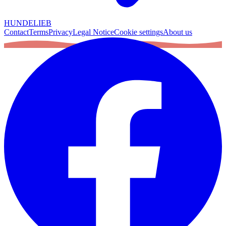
HUNDELIEB
Contact
Terms
Privacy
Legal Notice
Cookie settings
About us